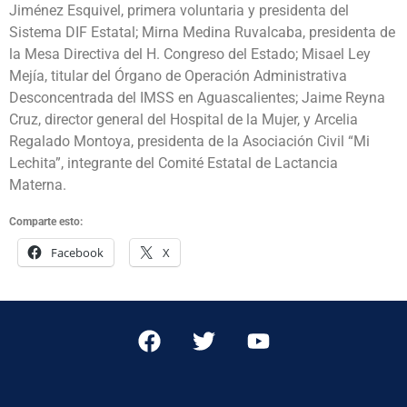
Jiménez Esquivel, primera voluntaria y presidenta del
Sistema DIF Estatal; Mirna Medina Ruvalcaba, presidenta de
la Mesa Directiva del H. Congreso del Estado; Misael Ley
Mejía, titular del Órgano de Operación Administrativa
Desconcentrada del IMSS en Aguascalientes; Jaime Reyna
Cruz, director general del Hospital de la Mujer, y Arcelia
Regalado Montoya, presidenta de la Asociación Civil “Mi
Lechita”, integrante del Comité Estatal de Lactancia
Materna.
Comparte esto:
Facebook
X