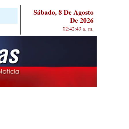
Sábado, 8 De Agosto
De 2026
02:42:43 a. m.