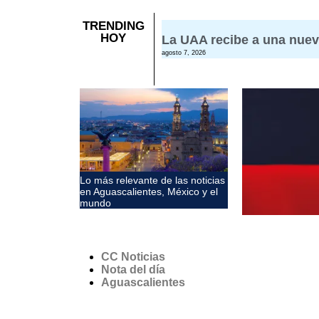
TRENDING
HOY
La UAA recibe a una nuev
agosto 7, 2026
Lo más relevante de las noticias
en Aguascalientes, México y el
mundo
CC Noticias
Nota del día
Aguascalientes