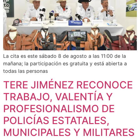
La cita es este sábado 8 de agosto a las 11:00 de la
mañana; la participación es gratuita y está abierta a
todas las personas
TERE JIMÉNEZ RECONOCE
TRABAJO, VALENTÍA Y
PROFESIONALISMO DE
POLICÍAS ESTATALES,
MUNICIPALES Y MILITARES