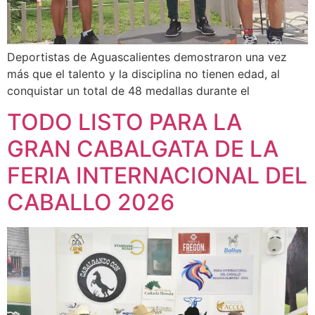
Deportistas de Aguascalientes demostraron una vez
más que el talento y la disciplina no tienen edad, al
conquistar un total de 48 medallas durante el
TODO LISTO PARA LA
GRAN CABALGATA DE LA
FERIA INTERNACIONAL DEL
CABALLO 2026