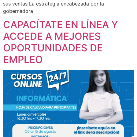
sus ventas La estrategia encabezada por la
gobernadora
CAPACÍTATE EN LÍNEA Y
ACCEDE A MEJORES
OPORTUNIDADES DE
EMPLEO