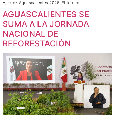
Ajedrez Aguascalientes 2026. El torneo
AGUASCALIENTES SE
SUMA A LA JORNADA
NACIONAL DE
REFORESTACIÓN