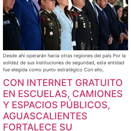
Desde ahí operarán hacia otras regiones del país Por la
solidez de sus instituciones de seguridad, esta entidad
fue elegida como punto estratégico Con ello,
CON INTERNET GRATUITO
EN ESCUELAS, CAMIONES
Y ESPACIOS PÚBLICOS,
AGUASCALIENTES
FORTALECE SU