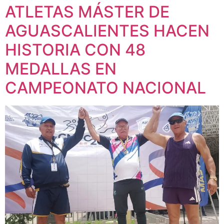
ATLETAS MÁSTER DE
AGUASCALIENTES HACEN
HISTORIA CON 48
MEDALLAS EN
CAMPEONATO NACIONAL