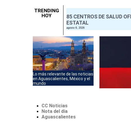
TRENDING
HOY
85 CENTROS DE SALUD OF
ESTATAL
agosto 6, 2026
Lo más relevante de las noticias
en Aguascalientes, México y el
mundo
CC Noticias
Nota del día
Aguascalientes