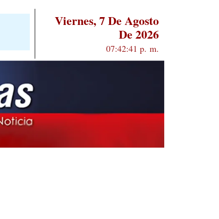
Viernes, 7 De Agosto
De 2026
07:42:42 p. m.