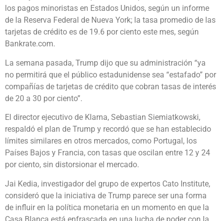
los pagos minoristas en Estados Unidos, según un informe
de la Reserva Federal de Nueva York; la tasa promedio de las
tarjetas de crédito es de 19.6 por ciento este mes, según
Bankrate.com.
La semana pasada, Trump dijo que su administración “ya
no permitirá que el público estadunidense sea “estafado” por
compañías de tarjetas de crédito que cobran tasas de interés
de 20 a 30 por ciento”.
El director ejecutivo de Klarna, Sebastian Siemiatkowski,
respaldó el plan de Trump y recordó que se han establecido
límites similares en otros mercados, como Portugal, los
Países Bajos y Francia, con tasas que oscilan entre 12 y 24
por ciento, sin distorsionar el mercado.
Jai Kedia, investigador del grupo de expertos Cato Institute,
consideró que la iniciativa de Trump parece ser una forma
de influir en la política monetaria en un momento en que la
Casa Blanca está enfrascada en una lucha de poder con la