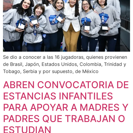
Se dio a conocer a las 16 jugadoras, quienes provienen
de Brasil, Japón, Estados Unidos, Colombia, Trinidad y
Tobago, Serbia y por supuesto, de México
ABREN CONVOCATORIA DE
ESTANCIAS INFANTILES
PARA APOYAR A MADRES Y
PADRES QUE TRABAJAN O
ESTUDIAN