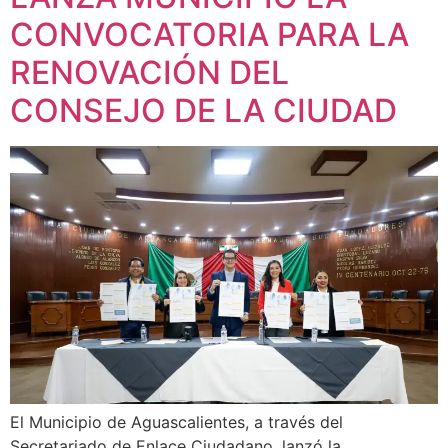
CONVOCATORIA PARA LA
RENOVACIÓN DEL
CONSEJO DE LA CIUDAD
El Municipio de Aguascalientes, a través del
Secretariado de Enlace Ciudadano, lanzó la