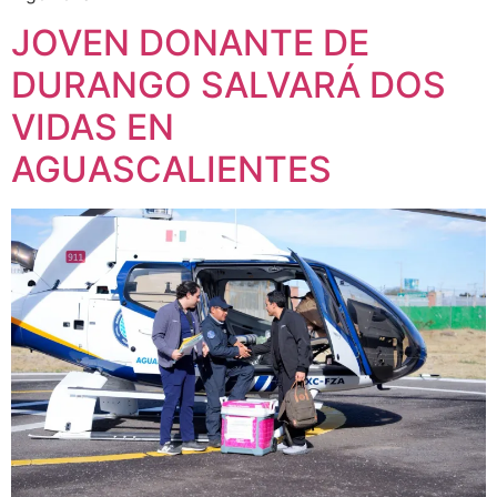
JOVEN DONANTE DE
DURANGO SALVARÁ DOS
VIDAS EN
AGUASCALIENTES