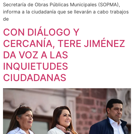
Secretaría de Obras Públicas Municipales (SOPMA),
informa a la ciudadanía que se llevarán a cabo trabajos
de
CON DIÁLOGO Y
CERCANÍA, TERE JIMÉNEZ
DA VOZ A LAS
INQUIETUDES
CIUDADANAS