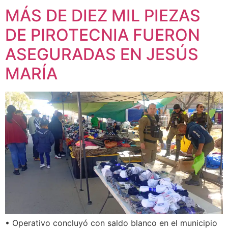
MÁS DE DIEZ MIL PIEZAS
DE PIROTECNIA FUERON
ASEGURADAS EN JESÚS
MARÍA
• Operativo concluyó con saldo blanco en el municipio