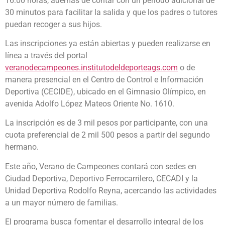
16:00 horas, además de contar con un periodo adicional de
30 minutos para facilitar la salida y que los padres o tutores
puedan recoger a sus hijos.
Las inscripciones ya están abiertas y pueden realizarse en
línea a través del portal
veranodecampeones.institutodeldeporteags.com
o de
manera presencial en el Centro de Control e Información
Deportiva (CECIDE), ubicado en el Gimnasio Olímpico, en
avenida Adolfo López Mateos Oriente No. 1610.
La inscripción es de 3 mil pesos por participante, con una
cuota preferencial de 2 mil 500 pesos a partir del segundo
hermano.
Este año, Verano de Campeones contará con sedes en
Ciudad Deportiva, Deportivo Ferrocarrilero, CECADI y la
Unidad Deportiva Rodolfo Reyna, acercando las actividades
a un mayor número de familias.
El programa busca fomentar el desarrollo integral de los