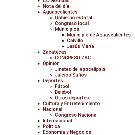
CC Noticias
Nota del día
Aguascalientes
Gobierno estatal
Congreso local
Municipios
Municipio de Aguascalientes
Calvillo
Jesús María
Zacatecas
CONGRESO ZAC
Opinión
Jinetes del apocalipsis
Juicios Safios
Deportes
Fútbol
Beisbol
Otros deportes
Cultura y Entretenimiento
Nacional
Congreso Nacional
Internacional
Política
Economía y Negocios