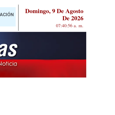
Domingo, 9 De Agosto
TACIÓN
De 2026
07:40:57 a. m.