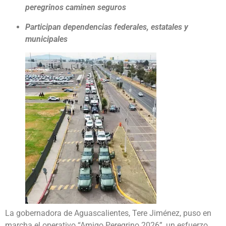
peregrinos caminen seguros
Participan dependencias federales, estatales y
municipales
La gobernadora de Aguascalientes, Tere Jiménez, puso en
marcha el operativo “Amigo Peregrino 2026”, un esfuerzo