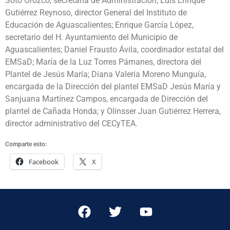
Soto Orozco, secretaria de Administración; Luis Enrique
Gutiérrez Reynoso, director General del Instituto de
Educación de Aguascalientes; Enrique García López,
secretario del H. Ayuntamiento del Municipio de
Aguascalientes; Daniel Frausto Ávila, coordinador estatal del
EMSaD; María de la Luz Torres Pámanes, directora del
Plantel de Jesús María; Diana Valeria Moreno Munguía,
encargada de la Dirección del plantel EMSaD Jesús María y
Sanjuana Martínez Campos, encargada de Dirección del
plantel de Cañada Honda; y Olinsser Juan Gutiérrez Herrera,
director administrativo del CECyTEA.
Comparte esto:
Facebook
X