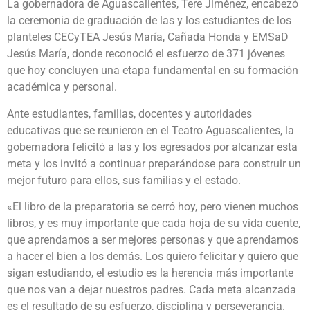
La gobernadora de Aguascalientes, Tere Jiménez, encabezó
la ceremonia de graduación de las y los estudiantes de los
planteles CECyTEA Jesús María, Cañada Honda y EMSaD
Jesús María, donde reconoció el esfuerzo de 371 jóvenes
que hoy concluyen una etapa fundamental en su formación
académica y personal.
Ante estudiantes, familias, docentes y autoridades
educativas que se reunieron en el Teatro Aguascalientes, la
gobernadora felicitó a las y los egresados por alcanzar esta
meta y los invitó a continuar preparándose para construir un
mejor futuro para ellos, sus familias y el estado.
«El libro de la preparatoria se cerró hoy, pero vienen muchos
libros, y es muy importante que cada hoja de su vida cuente,
que aprendamos a ser mejores personas y que aprendamos
a hacer el bien a los demás. Los quiero felicitar y quiero que
sigan estudiando, el estudio es la herencia más importante
que nos van a dejar nuestros padres. Cada meta alcanzada
es el resultado de su esfuerzo, disciplina y perseverancia.