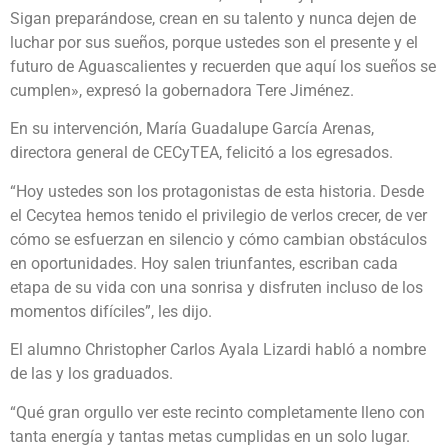
Sigan preparándose, crean en su talento y nunca dejen de
luchar por sus sueños, porque ustedes son el presente y el
futuro de Aguascalientes y recuerden que aquí los sueños se
cumplen», expresó la gobernadora Tere Jiménez.
En su intervención, María Guadalupe García Arenas,
directora general de CECyTEA, felicitó a los egresados.
“Hoy ustedes son los protagonistas de esta historia. Desde
el Cecytea hemos tenido el privilegio de verlos crecer, de ver
cómo se esfuerzan en silencio y cómo cambian obstáculos
en oportunidades. Hoy salen triunfantes, escriban cada
etapa de su vida con una sonrisa y disfruten incluso de los
momentos difíciles”, les dijo.
El alumno Christopher Carlos Ayala Lizardi habló a nombre
de las y los graduados.
“Qué gran orgullo ver este recinto completamente lleno con
tanta energía y tantas metas cumplidas en un solo lugar.