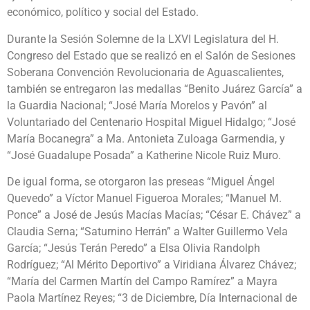
económico, político y social del Estado.
Durante la Sesión Solemne de la LXVI Legislatura del H.
Congreso del Estado que se realizó en el Salón de Sesiones
Soberana Convención Revolucionaria de Aguascalientes,
también se entregaron las medallas “Benito Juárez García” a
la Guardia Nacional; “José María Morelos y Pavón” al
Voluntariado del Centenario Hospital Miguel Hidalgo; “José
María Bocanegra” a Ma. Antonieta Zuloaga Garmendia, y
“José Guadalupe Posada” a Katherine Nicole Ruiz Muro.
De igual forma, se otorgaron las preseas “Miguel Ángel
Quevedo” a Víctor Manuel Figueroa Morales; “Manuel M.
Ponce” a José de Jesús Macías Macías; “César E. Chávez” a
Claudia Serna; “Saturnino Herrán” a Walter Guillermo Vela
García; “Jesús Terán Peredo” a Elsa Olivia Randolph
Rodríguez; “Al Mérito Deportivo” a Viridiana Álvarez Chávez;
“María del Carmen Martín del Campo Ramírez” a Mayra
Paola Martínez Reyes; “3 de Diciembre, Día Internacional de