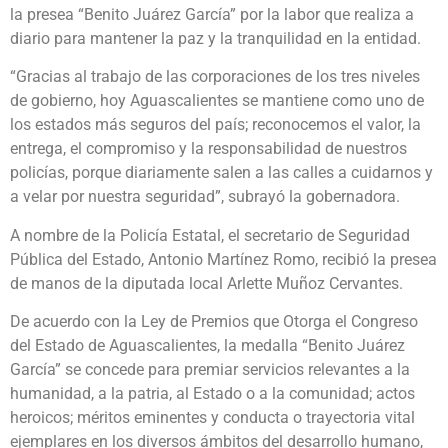
la presea “Benito Juárez García” por la labor que realiza a
diario para mantener la paz y la tranquilidad en la entidad.
“Gracias al trabajo de las corporaciones de los tres niveles
de gobierno, hoy Aguascalientes se mantiene como uno de
los estados más seguros del país; reconocemos el valor, la
entrega, el compromiso y la responsabilidad de nuestros
policías, porque diariamente salen a las calles a cuidarnos y
a velar por nuestra seguridad”, subrayó la gobernadora.
A nombre de la Policía Estatal, el secretario de Seguridad
Pública del Estado, Antonio Martínez Romo, recibió la presea
de manos de la diputada local Arlette Muñoz Cervantes.
De acuerdo con la Ley de Premios que Otorga el Congreso
del Estado de Aguascalientes, la medalla “Benito Juárez
García” se concede para premiar servicios relevantes a la
humanidad, a la patria, al Estado o a la comunidad; actos
heroicos; méritos eminentes y conducta o trayectoria vital
ejemplares en los diversos ámbitos del desarrollo humano,