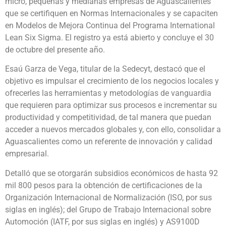
micro, pequeñas y medianas empresas de Aguascalientes
que se certifiquen en Normas Internacionales y se capaciten
en Modelos de Mejora Continua del Programa International
Lean Six Sigma. El registro ya está abierto y concluye el 30
de octubre del presente año.
Esaú Garza de Vega, titular de la Sedecyt, destacó que el
objetivo es impulsar el crecimiento de los negocios locales y
ofrecerles las herramientas y metodologías de vanguardia
que requieren para optimizar sus procesos e incrementar su
productividad y competitividad, de tal manera que puedan
acceder a nuevos mercados globales y, con ello, consolidar a
Aguascalientes como un referente de innovación y calidad
empresarial.
Detalló que se otorgarán subsidios económicos de hasta 92
mil 800 pesos para la obtención de certificaciones de la
Organización Internacional de Normalización (ISO, por sus
siglas en inglés); del Grupo de Trabajo Internacional sobre
Automoción (IATF, por sus siglas en inglés) y AS9100D