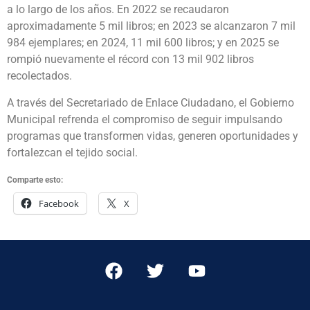
a lo largo de los años. En 2022 se recaudaron
aproximadamente 5 mil libros; en 2023 se alcanzaron 7 mil
984 ejemplares; en 2024, 11 mil 600 libros; y en 2025 se
rompió nuevamente el récord con 13 mil 902 libros
recolectados.
A través del Secretariado de Enlace Ciudadano, el Gobierno
Municipal refrenda el compromiso de seguir impulsando
programas que transformen vidas, generen oportunidades y
fortalezcan el tejido social.
Comparte esto:
Facebook
X