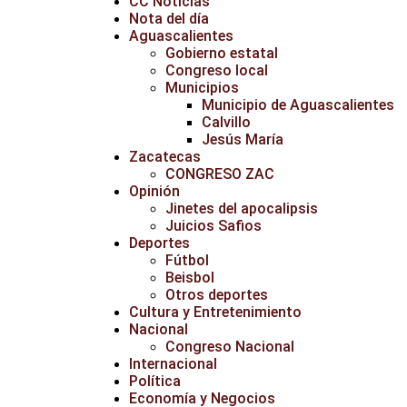
CC Noticias
Nota del día
Aguascalientes
Gobierno estatal
Congreso local
Municipios
Municipio de Aguascalientes
Calvillo
Jesús María
Zacatecas
CONGRESO ZAC
Opinión
Jinetes del apocalipsis
Juicios Safios
Deportes
Fútbol
Beisbol
Otros deportes
Cultura y Entretenimiento
Nacional
Congreso Nacional
Internacional
Política
Economía y Negocios