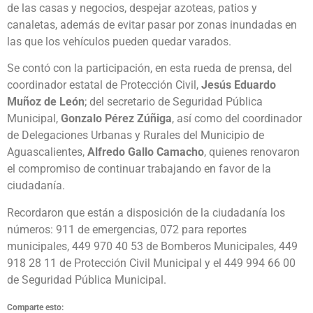
de las casas y negocios, despejar azoteas, patios y
canaletas, además de evitar pasar por zonas inundadas en
las que los vehículos pueden quedar varados.
Se contó con la participación, en esta rueda de prensa, del
coordinador estatal de Protección Civil,
Jesús Eduardo
Muñoz de León
; del secretario de Seguridad Pública
Municipal,
Gonzalo Pérez Zúñiga
, así como del coordinador
de Delegaciones Urbanas y Rurales del Municipio de
Aguascalientes,
Alfredo Gallo Camacho
, quienes renovaron
el compromiso de continuar trabajando en favor de la
ciudadanía.
Recordaron que están a disposición de la ciudadanía los
números: 911 de emergencias, 072 para reportes
municipales, 449 970 40 53 de Bomberos Municipales, 449
918 28 11 de Protección Civil Municipal y el 449 994 66 00
de Seguridad Pública Municipal.
Comparte esto: