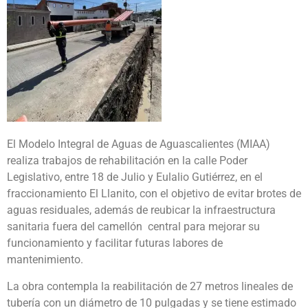
El Modelo Integral de Aguas de Aguascalientes (MIAA)
realiza trabajos de rehabilitación en la calle Poder
Legislativo, entre 18 de Julio y Eulalio Gutiérrez, en el
fraccionamiento El Llanito, con el objetivo de evitar brotes de
aguas residuales, además de reubicar la infraestructura
sanitaria fuera del camellón central para mejorar su
funcionamiento y facilitar futuras labores de
mantenimiento.
La obra contempla la reabilitación de 27 metros lineales de
tubería con un diámetro de 10 pulgadas y se tiene estimado