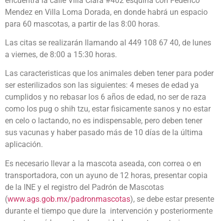
encuentra la calle Villa Clara #402 esquina con Federico
Mendez en Villa Loma Dorada, en donde habrá un espacio
para 60 mascotas, a partir de las 8:00 horas.
Las citas se realizarán llamando al 449 108 67 40, de lunes
a viernes, de 8:00 a 15:30 horas.
Las caracteristicas que los animales deben tener para poder
ser esterilizados son las siguientes: 4 meses de edad ya
cumplidos y no rebasar los 6 años de edad, no ser de raza
como los pug o shih tzu, estar fisicamente sanos y no estar
en celo o lactando, no es indispensable, pero deben tener
sus vacunas y haber pasado más de 10 días de la última
aplicación.
Es necesario llevar a la mascota aseada, con correa o en
transportadora, con un ayuno de 12 horas, presentar copia
de la INE y el registro del Padrón de Mascotas
(
www.ags.gob.mx/padronmascotas
), se debe estar presente
durante el tiempo que dure la intervención y posteriormente