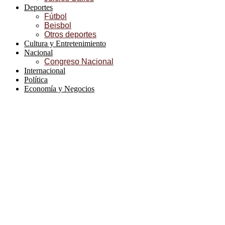
Deportes
Fútbol
Beisbol
Otros deportes
Cultura y Entretenimiento
Nacional
Congreso Nacional
Internacional
Política
Economía y Negocios