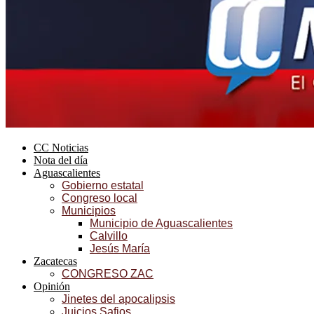
CC Noticias
Nota del día
Aguascalientes
Gobierno estatal
Congreso local
Municipios
Municipio de Aguascalientes
Calvillo
Jesús María
Zacatecas
CONGRESO ZAC
Opinión
Jinetes del apocalipsis
Juicios Safios