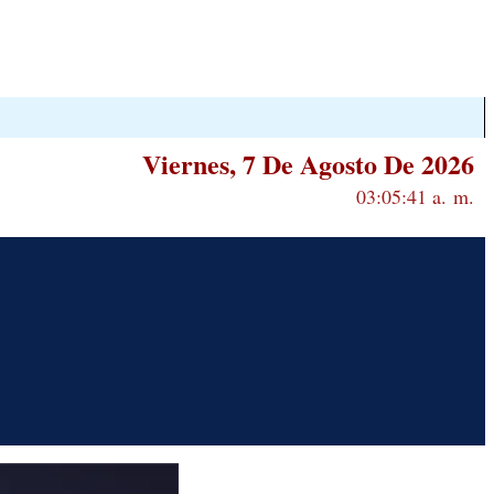
Viernes, 7 De Agosto De 2026
03:05:42 a. m.