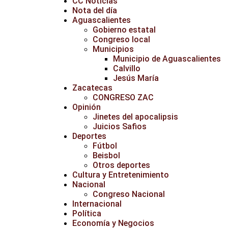
CC Noticias
Nota del día
Aguascalientes
Gobierno estatal
Congreso local
Municipios
Municipio de Aguascalientes
Calvillo
Jesús María
Zacatecas
CONGRESO ZAC
Opinión
Jinetes del apocalipsis
Juicios Safios
Deportes
Fútbol
Beisbol
Otros deportes
Cultura y Entretenimiento
Nacional
Congreso Nacional
Internacional
Política
Economía y Negocios