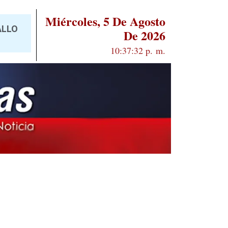
Miércoles, 5 De Agosto
ALLO
De 2026
10:37:33 p. m.