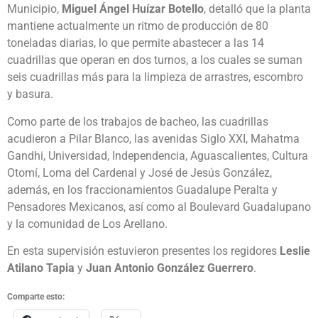
Municipio,
Miguel Ángel Huízar Botello
, detalló que la planta
mantiene actualmente un ritmo de producción de 80
toneladas diarias, lo que permite abastecer a las 14
cuadrillas que operan en dos turnos, a los cuales se suman
seis cuadrillas más para la limpieza de arrastres, escombro
y basura.
Como parte de los trabajos de bacheo, las cuadrillas
acudieron a Pilar Blanco, las avenidas Siglo XXI, Mahatma
Gandhi, Universidad, Independencia, Aguascalientes, Cultura
Otomí, Loma del Cardenal y José de Jesús González,
además, en los fraccionamientos Guadalupe Peralta y
Pensadores Mexicanos, así como al Boulevard Guadalupano
y la comunidad de Los Arellano.
En esta supervisión estuvieron presentes los regidores
Leslie
Atilano Tapia
y
Juan Antonio González Guerrero
.
Comparte esto: