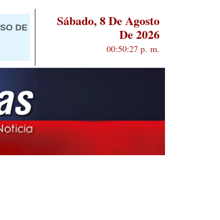
Sábado, 8 De Agosto
ISO DE
De 2026
00:50:28 p. m.