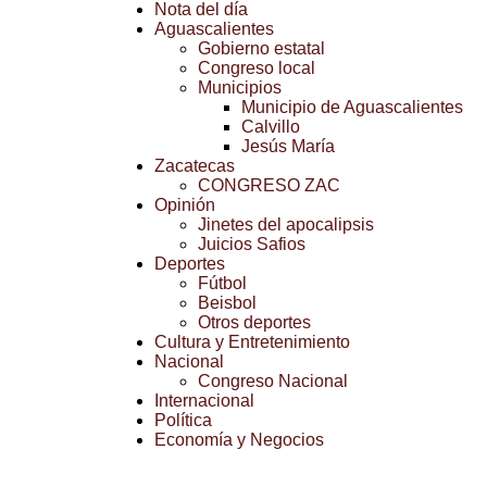
Nota del día
Aguascalientes
Gobierno estatal
Congreso local
Municipios
Municipio de Aguascalientes
Calvillo
Jesús María
Zacatecas
CONGRESO ZAC
Opinión
Jinetes del apocalipsis
Juicios Safios
Deportes
Fútbol
Beisbol
Otros deportes
Cultura y Entretenimiento
Nacional
Congreso Nacional
Internacional
Política
Economía y Negocios