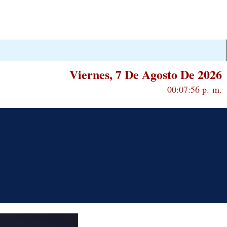
Viernes, 7 De Agosto De 2026
00:07:57 p. m.