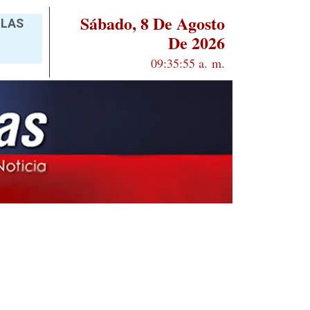
Sábado, 8 De Agosto
 LAS
De 2026
09:35:56 a. m.