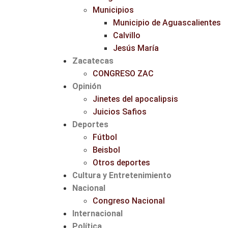
Municipios
Municipio de Aguascalientes
Calvillo
Jesús María
Zacatecas
CONGRESO ZAC
Opinión
Jinetes del apocalipsis
Juicios Safios
Deportes
Fútbol
Beisbol
Otros deportes
Cultura y Entretenimiento
Nacional
Congreso Nacional
Internacional
Política