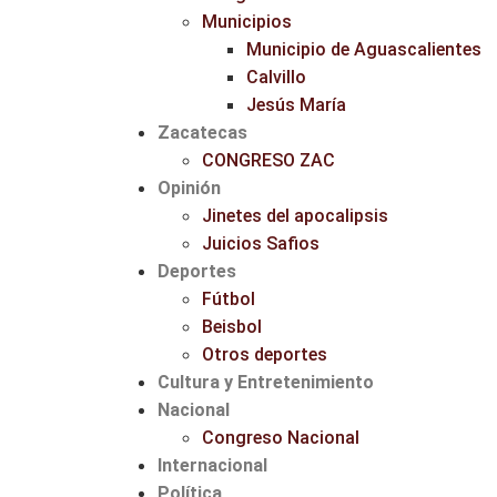
Municipios
Municipio de Aguascalientes
Calvillo
Jesús María
Zacatecas
CONGRESO ZAC
Opinión
Jinetes del apocalipsis
Juicios Safios
Deportes
Fútbol
Beisbol
Otros deportes
Cultura y Entretenimiento
Nacional
Congreso Nacional
Internacional
Política