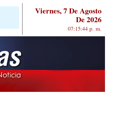
Viernes, 7 De Agosto
De 2026
07:15:45 p. m.