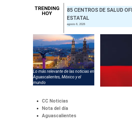
TRENDING
85 CENTROS DE SALUD OF
HOY
ESTATAL
agosto 6, 2026
Lo más relevante de las noticias en
Aguascalientes, México y el
mundo
CC Noticias
Nota del día
Aguascalientes