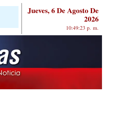
Jueves, 6 De Agosto De
2026
10:49:24 p. m.