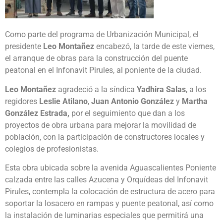
Como parte del programa de Urbanización Municipal, el
presidente
Leo Montañez
encabezó, la tarde de este viernes,
el arranque de obras para la construcción del puente
peatonal en el Infonavit Pirules, al poniente de la ciudad.
Leo Montañez
agradeció a la síndica
Yadhira Salas
, a los
regidores
Leslie Atilano
,
Juan Antonio González
y
Martha
González Estrada,
por el seguimiento que dan a los
proyectos de obra urbana para mejorar la movilidad de
población, con la participación de constructores locales y
colegios de profesionistas.
Esta obra ubicada sobre la avenida Aguascalientes Poniente
calzada entre las calles Azucena y Orquídeas del Infonavit
Pirules, contempla la colocación de estructura de acero para
soportar la losacero en rampas y puente peatonal, así como
la instalación de luminarias especiales que permitirá una