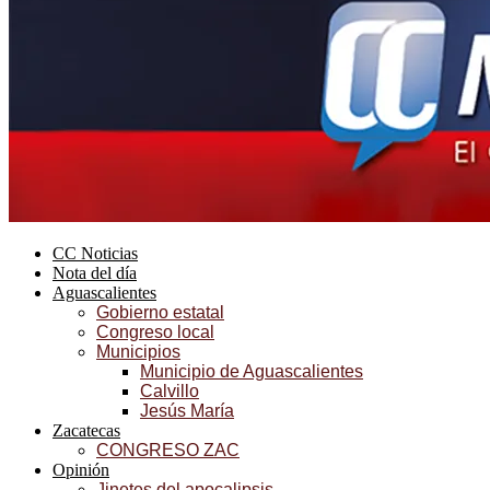
CC Noticias
Nota del día
Aguascalientes
Gobierno estatal
Congreso local
Municipios
Municipio de Aguascalientes
Calvillo
Jesús María
Zacatecas
CONGRESO ZAC
Opinión
Jinetes del apocalipsis