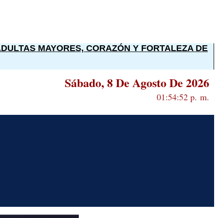
ADULTAS MAYORES, CORAZÓN Y FORTALEZA DE
Sábado, 8 De Agosto De 2026
01:54:53 p. m.