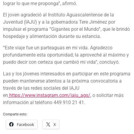
lograr lo que me proponga”, afirmó.
El joven agradeció al Instituto Aguascalentense de la
Juventud (IAJU) y a la gobernadora Tere Jiménez por
impulsar el programa “Gigantes por el Mundo”, que le brindó
hospedaje y alimentación durante su estancia.
“Este viaje fue un parteaguas en mi vida. Agradezco
profundamente esta oportunidad; la aproveché al máximo y
puedo decir con certeza que cambió mi vida”, concluyó.
Las y los jóvenes interesados en participar en este programa
pueden mantenerse atentos a la próxima convocatoria a
través de las redes sociales del IAJU
en
https://www.instagram.com/iaju_ags/
, o solicitar más
información al teléfono 449 910 21 41.
Comparte esto:
Facebook
X