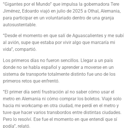
“Gigantes por el Mundo” que impulsa la gobernadora Tere
Jiménez, Edoardo viajó en julio de 2025 a Othal, Alemania,
para participar en un voluntariado dentro de una granja
autosustentable.
“Desde el momento en que salí de Aguascalientes y me subí
al avión, supe que estaba por vivir algo que marcaría mi
vida”, compartió.
Los primeros días no fueron sencillos. Llegar a un país
donde no se habla español y aprender a moverse en un
sistema de transporte totalmente distinto fue uno de los
primeros retos que enfrentó.
“El primer día sentí frustración al no saber cómo usar el
metro en Alemania ni cómo comprar los boletos. Viajé solo
hacia mi workcamp en otra ciudad, me perdí en el metro y
tuve que hacer varios transbordos entre distintas ciudades.
Pero lo resolví. Ese fue el momento en que entendí que sí
podía”, relató.