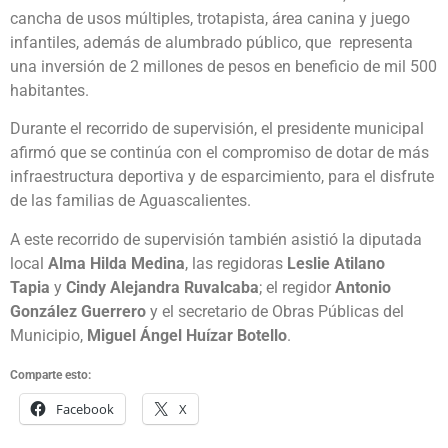
cancha de usos múltiples, trotapista, área canina y juego
infantiles, además de alumbrado público, que representa
una inversión de 2 millones de pesos en beneficio de mil 500
habitantes.
Durante el recorrido de supervisión, el presidente municipal
afirmó que se continúa con el compromiso de dotar de más
infraestructura deportiva y de esparcimiento, para el disfrute
de las familias de Aguascalientes.
A este recorrido de supervisión también asistió la diputada
local
Alma Hilda Medina
, las regidoras
Leslie Atilano
Tapia
y
Cindy Alejandra Ruvalcaba
; el regidor
Antonio
González Guerrero
y el secretario de Obras Públicas del
Municipio,
Miguel Ángel Huízar Botello
.
Comparte esto:
Facebook
X