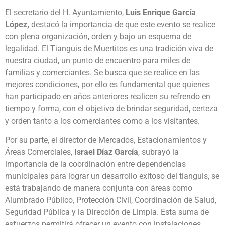
El secretario del H. Ayuntamiento,
Luis Enrique García
López,
destacó la importancia de que este evento se realice
con plena organización, orden y bajo un esquema de
legalidad. El Tianguis de Muertitos es una tradición viva de
nuestra ciudad, un punto de encuentro para miles de
familias y comerciantes. Se busca que se realice en las
mejores condiciones, por ello es fundamental que quienes
han participado en años anteriores realicen su refrendo en
tiempo y forma, con el objetivo de brindar seguridad, certeza
y orden tanto a los comerciantes como a los visitantes.
Por su parte, el director de Mercados, Estacionamientos y
Áreas Comerciales,
Israel Díaz García
, subrayó la
importancia de la coordinación entre dependencias
municipales para lograr un desarrollo exitoso del tianguis, se
está trabajando de manera conjunta con áreas como
Alumbrado Público, Protección Civil, Coordinación de Salud,
Seguridad Pública y la Dirección de Limpia. Esta suma de
esfuerzos permitirá ofrecer un evento con instalaciones