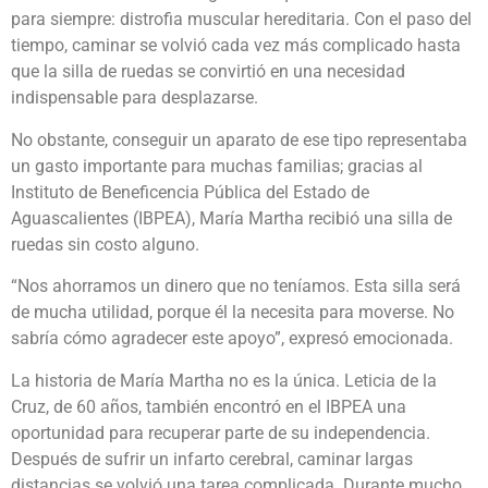
para siempre: distrofia muscular hereditaria. Con el paso del
tiempo, caminar se volvió cada vez más complicado hasta
que la silla de ruedas se convirtió en una necesidad
indispensable para desplazarse.
No obstante, conseguir un aparato de ese tipo representaba
un gasto importante para muchas familias; gracias al
Instituto de Beneficencia Pública del Estado de
Aguascalientes (IBPEA), María Martha recibió una silla de
ruedas sin costo alguno.
“Nos ahorramos un dinero que no teníamos. Esta silla será
de mucha utilidad, porque él la necesita para moverse. No
sabría cómo agradecer este apoyo”, expresó emocionada.
La historia de María Martha no es la única. Leticia de la
Cruz, de 60 años, también encontró en el IBPEA una
oportunidad para recuperar parte de su independencia.
Después de sufrir un infarto cerebral, caminar largas
distancias se volvió una tarea complicada. Durante mucho