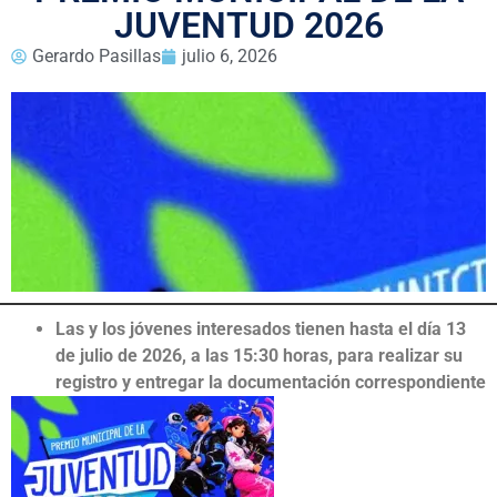
JUVENTUD 2026
Gerardo Pasillas
julio 6, 2026
Las y los jóvenes interesados tienen hasta el día 13
de julio de 2026, a las 15:30 horas, para realizar su
registro y entregar la documentación correspondiente