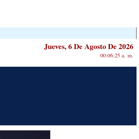
Jueves, 6 De Agosto De 2026
00:06:26 a. m.