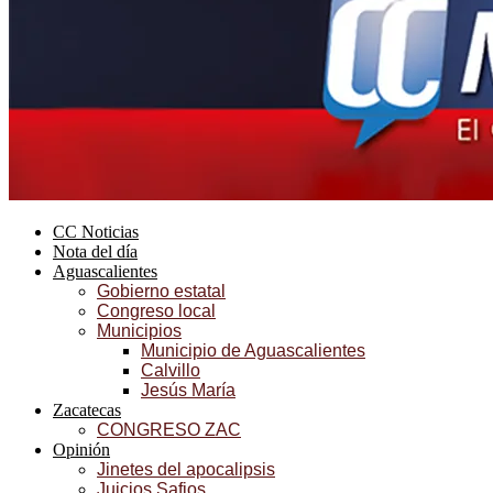
CC Noticias
Nota del día
Aguascalientes
Gobierno estatal
Congreso local
Municipios
Municipio de Aguascalientes
Calvillo
Jesús María
Zacatecas
CONGRESO ZAC
Opinión
Jinetes del apocalipsis
Juicios Safios