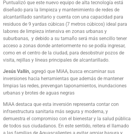
Puntualizó que este nuevo equipo de alta tecnología está
diseñado para la limpieza y mantenimiento de redes de
alcantarillado sanitario y cuenta con una capacidad para
residuos de 9 yardas cúbicas (7 metros cúbicos) ideal para
labores de limpieza intensiva en zonas urbanas y
suburbanas, y debido a su tamaño será más sencillo tener
acceso a zonas donde anteriormente no se podía ingresar,
como en el centro de la ciudad, para desobstruir pozos de
visita, rejillas y líneas principales de alcantarillado.
Jesús Vallín,
agregó que MIAA, busca encaminar sus
inversiones hacia herramientas que además de mantener
limpias las redes, prevengan taponamientos, inundaciones
urbanas y brotes de aguas negras
MIAA destaca que esta inversión representa contar con
infraestructura sanitaria más segura y moderna, y
demuestra el compromiso con el bienestar y la salud pública
de todos sus ciudadanos. En este sentido, reitera el llamado
a las familias de Aguascalientes a evitar arrojar basura y