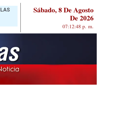
Sábado, 8 De Agosto
 LAS
De 2026
07:12:49 p. m.