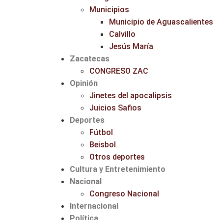
Municipios
Municipio de Aguascalientes
Calvillo
Jesús María
Zacatecas
CONGRESO ZAC
Opinión
Jinetes del apocalipsis
Juicios Safios
Deportes
Fútbol
Beisbol
Otros deportes
Cultura y Entretenimiento
Nacional
Congreso Nacional
Internacional
Política