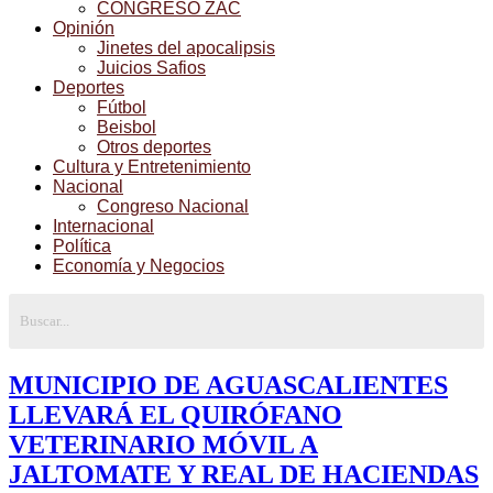
CONGRESO ZAC
Opinión
Jinetes del apocalipsis
Juicios Safios
Deportes
Fútbol
Beisbol
Otros deportes
Cultura y Entretenimiento
Nacional
Congreso Nacional
Internacional
Política
Economía y Negocios
MUNICIPIO DE AGUASCALIENTES
LLEVARÁ EL QUIRÓFANO
VETERINARIO MÓVIL A
JALTOMATE Y REAL DE HACIENDAS