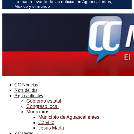
Lo más relevante de las noticias en Aguascalientes,
México y el mundo
CC Noticias
Nota del día
Aguascalientes
Gobierno estatal
Congreso local
Municipios
Municipio de Aguascalientes
Calvillo
Jesús María
Zacatecas