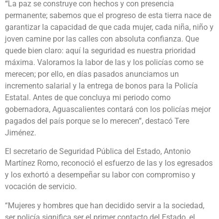
“
La paz se construye con hechos y con presencia
permanente; sabemos que el progreso de esta tierra nace de
garantizar la capacidad de que cada mujer, cada niña, niño y
joven camine por las calles con absoluta confianza. Que
quede bien claro: aquí la seguridad es nuestra prioridad
máxima. Valoramos la labor de las y los policías como se
merecen; por ello, en días pasados anunciamos un
incremento salarial y la entrega de bonos para la Policía
Estatal. Antes de que concluya mi periodo como
gobernadora, Aguascalientes contará con los policías mejor
pagados del país porque se lo merecen”, destacó Tere
Jiménez.
El secretario de Seguridad Pública del Estado, Antonio
Martínez Romo, reconoció el esfuerzo de las y los egresados
y los exhortó a desempeñar su labor con compromiso y
vocación de servicio.
“Mujeres y hombres que han decidido servir a la sociedad,
ser policía significa ser el primer contacto del Estado, el