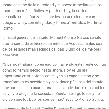
rostro cercano de la autoridad y el apoyo inmediato en los
momentos más difíciles. A partir de hoy, la sociedad
deposita su confianza en ustedes; actúen siempre con
apego a la ley, con integridad y firmeza”, enfatizó Martínez
Romo.
El fiscal general del Estado, Manuel Alonso García, señaló
que la suma de esfuerzos permite que Aguascalientes sea
de los estados más seguros del país y uno de los mejores
para vivir.
“Sigamos trabajando en equipo, haciendo este frente común
como lo hemos hecho hasta ahora. Hoy es un día
importante en sus vidas, concluyen su capacitación y se
transforman en servidoras y servidores públicos del estado
que han decidido asumir una de las actividades más nobles:
servir y proteger a la sociedad. Siéntanse orgullosos y no
olviden que los buenos somos más”, resaltó Alonso García.
La rectora de la Unpol, Cecilia Pacheco Rangel, compartió un