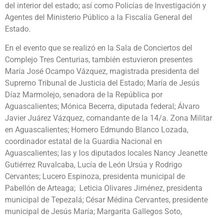
del interior del estado; así como Policías de Investigación y
Agentes del Ministerio Público a la Fiscalía General del
Estado.
En el evento que se realizó en la Sala de Conciertos del
Complejo Tres Centurias, también estuvieron presentes
María José Ocampo Vázquez, magistrada presidenta del
Supremo Tribunal de Justicia del Estado; María de Jesús
Díaz Marmolejo, senadora de la República por
Aguascalientes; Mónica Becerra, diputada federal; Álvaro
Javier Juárez Vázquez, comandante de la 14/a. Zona Militar
en Aguascalientes; Homero Edmundo Blanco Lozada,
coordinador estatal de la Guardia Nacional en
Aguascalientes; las y los diputados locales Nancy Jeanette
Gutiérrez Ruvalcaba, Lucía de León Ursúa y Rodrigo
Cervantes; Lucero Espinoza, presidenta municipal de
Pabellón de Arteaga; Leticia Olivares Jiménez, presidenta
municipal de Tepezalá; César Médina Cervantes, presidente
municipal de Jesús María; Margarita Gallegos Soto,